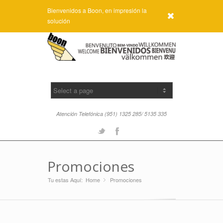
Bienvenidos a Boon, en impresión la
x
solución
Atención Telefónica (951) 1325 285/ 5135 335
Twitter
Facebook
Promociones
Tu estas Aquí:
Home
Promociones
»