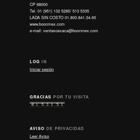
CP 68000
Tel. 01 (951) 132 5285/ 513 5335
LADA SIN COSTO 01.800.841.34.65
www.boonmex.com
e-mail: ventasoaxaca@boonmex.com
LOG
IN
Iniciar sesión
GRACIAS
POR TU VISITA
AVISO
DE PRIVACIDAD
Leer Aviso