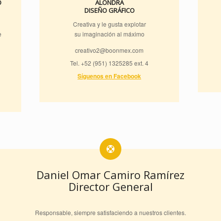
O
ALONDRA
DISEÑO GRÁFICO
Creativa y le gusta explotar
e
su imaginación al máximo
creativo2@boonmex.com
Tel. +52 (951) 1325285 ext. 4
Síguenos en Facebook
Daniel Omar Camiro Ramírez
Director General
Responsable, siempre satisfaciendo a nuestros clientes.