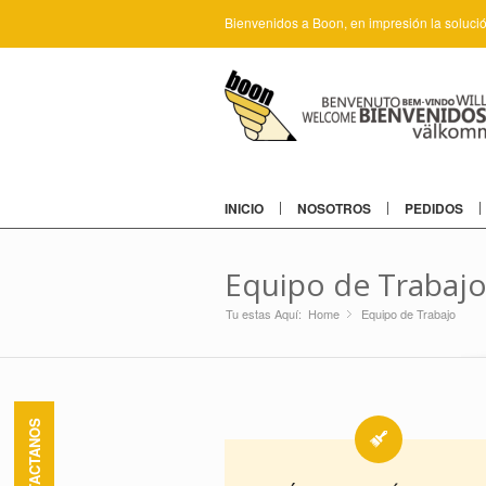
Bienvenidos a Boon, en impresión la soluci
INICIO
NOSOTROS
PEDIDOS
Equipo de Trabaj
Tu estas Aquí:
Home
Equipo de Trabajo
»
CONTACTANOS