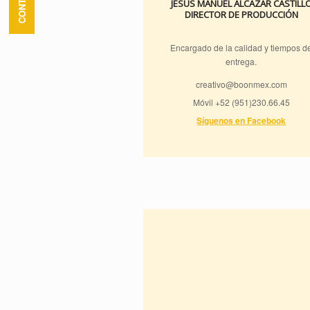
JESÚS MANUEL ALCÁZAR CASTILL
DIRECTOR DE PRODUCCIÓN
Encargado de la calidad y tiempos d
entrega.
creativo@boonmex.com
Móvil +52 (951)230.66.45
Síguenos en Facebook