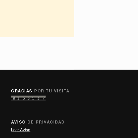
GRACIAS
POR TU VISITA
AVISO
DE PRIVACIDAD
Leer Aviso