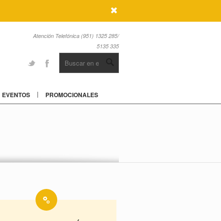
x
Atención Telefónica (951) 1325 285/
5135 335
Twitter
Facebook
EVENTOS
PROMOCIONALES