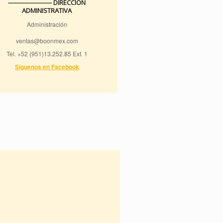
---------------------- DIRECCIÓN
ADMINISTRATIVA
Administración
ventas@boonmex.com
Tel. +52 (951)13.252.85 Ext. 1
Síguenos en Facebook