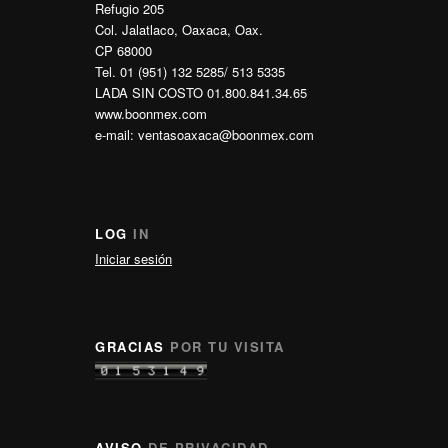
Refugio 205
Col. Jalatlaco, Oaxaca, Oax.
CP 68000
Tel. 01 (951) 132 5285/ 513 5335
LADA SIN COSTO 01.800.841.34.65
www.boonmex.com
e-mail: ventasoaxaca@boonmex.com
LOG
IN
Iniciar sesión
GRACIAS
POR TU VISITA
AVISO
DE PRIVACIDAD