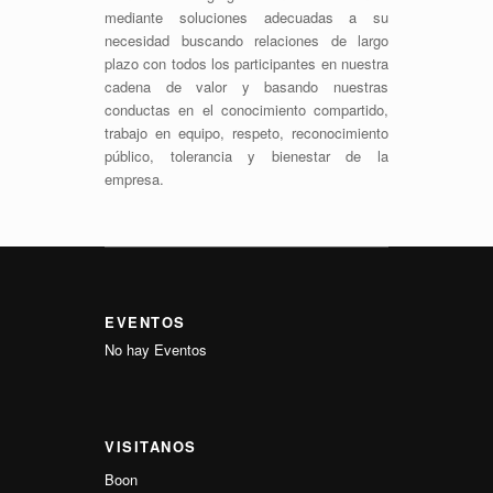
mediante soluciones adecuadas a su
necesidad buscando relaciones de largo
plazo con todos los participantes en nuestra
cadena de valor y basando nuestras
conductas en el conocimiento compartido,
trabajo en equipo, respeto, reconocimiento
público, tolerancia y bienestar de la
empresa.
EVENTOS
No hay Eventos
VISITANOS
Boon