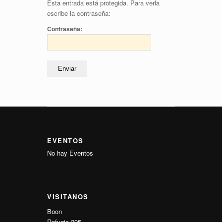
Esta entrada está protegida. Para verla
escribe la contraseña:
Contraseña:
EVENTOS
No hay Eventos
VISITANOS
Boon
Refugio 205