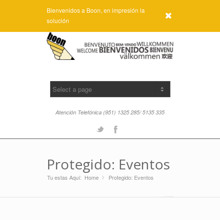
Bienvenidos a Boon, en impresión la
x
solución
Atención Telefónica (951) 1325 285/ 5135 335
Twitter
Facebook
Protegido: Eventos
Tu estas Aquí:
Home
Protegido: Eventos
»