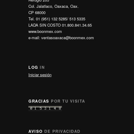
Col. Jalatlaco, Oaxaca, Oax.
CP 68000
Tel. 01 (951) 132 5285/ 513 5335
LADA SIN COSTO 01.800.841.34.65
www.boonmex.com
e-mail: ventasoaxaca@boonmex.com
LOG
IN
Iniciar sesión
GRACIAS
POR TU VISITA
AVISO
DE PRIVACIDAD